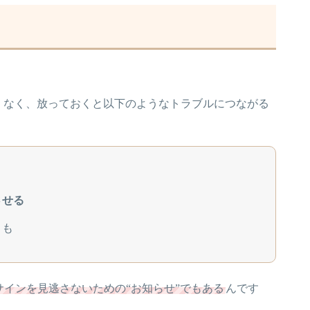
くなく、放っておくと以下のようなトラブルにつながる
させる
とも
サインを見逃さないための“お知らせ”でもある
んです