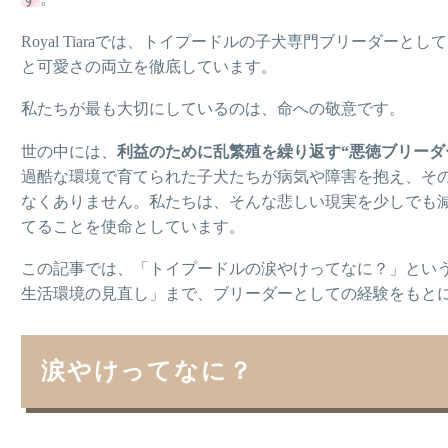
Royal Tiaraでは、トイプードルの子犬専門ブリーダ
と可愛さの両立を徹底しています。
私たちが最も大切にしているのは、命への敬意です。
世の中には、
利益のために乱繁殖を繰り返す“悪徳ブリーダ
過酷な環境で育てられた子犬たちが病気や障害を抱え、そ
なくありません。私たちは、そんな悲しい現実を少しでも
てることを使命としています。
この記事では、「トイプードルの涙やけってなに？」とい
生活環境の見直し」まで、ブリーダーとしての経験をもと
涙やけってなに？