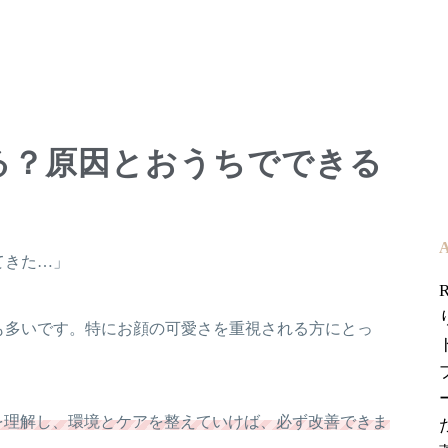
る？原因とおうちでできる
てきた…」
も多いです。特にお顔の可愛さを重視される方にとっ
を理解し、環境とケアを整えていけば、必ず改善できま