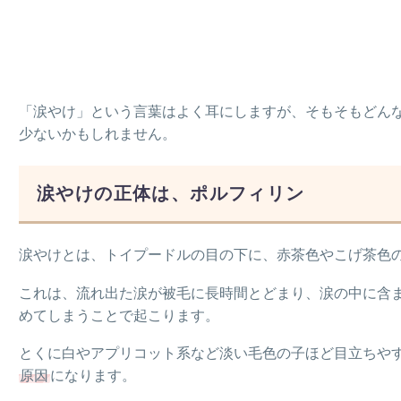
「涙やけ」という言葉はよく耳にしますが、そもそもどん
少ないかもしれません。
涙やけの正体は、ポルフィリン
涙やけとは、トイプードルの目の下に、赤茶色やこげ茶色の
これは、流れ出た涙が被毛に長時間とどまり、涙の中に含
めてしまうことで起こります。
とくに白やアプリコット系など淡い毛色の子ほど目立ちや
原因
になります。