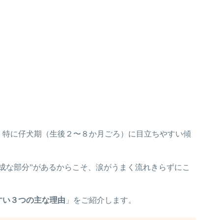
、特に仔犬期（生後２〜８か月ごろ）に目立ちやすい傾
成な部分”があるからこそ、涙がうまく流れきらずにこ
すい３つの主な理由
」をご紹介します。