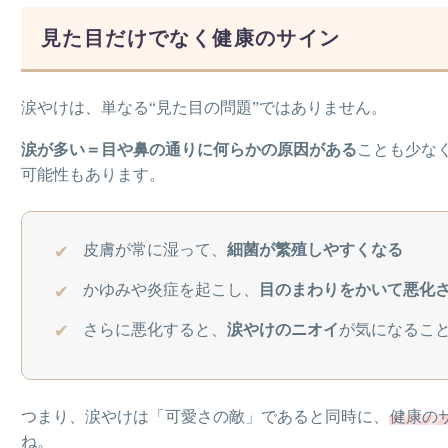
見た目だけでなく健康のサイン
涙やけは、単なる“見た目の問題”ではありません。
涙が多い＝目や鼻の通りに何らかの原因がある
ことも少な
可能性もあります。
皮膚が常に湿って、
細菌が繁殖しやすくなる
かゆみや炎症を起こし、
目のまわりをかいて悪化
さらに悪化すると、
涙やけのニオイ
が気になるこ
つまり、涙やけは「可愛さの敵」であると同時に、
健康の
ね。