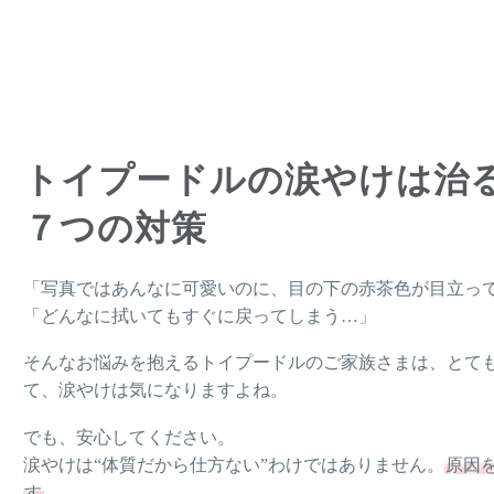
トイプードルの涙やけは治
７つの対策
「写真ではあんなに可愛いのに、目の下の赤茶色が目立っ
「どんなに拭いてもすぐに戻ってしまう…」
そんなお悩みを抱えるトイプードルのご家族さまは、とて
て、涙やけは気になりますよね。
でも、安心してください。
涙やけは“体質だから仕方ない”わけではありません。
原因
す
。