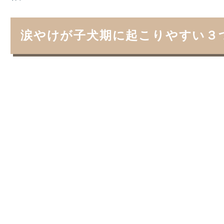
涙やけが子犬期に起こりやすい３