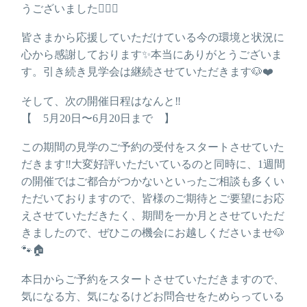
うございました🙇🏻‍♂️
皆さまから応援していただけている今の環境と状況に
心から感謝しております✨本当にありがとうございま
す。引き続き見学会は継続させていただきます🐶❤️
そして、次の開催日程はなんと‼️
【 5月20日〜6月20日まで 】
この期間の見学のご予約の受付をスタートさせていた
だきます‼️大変好評いただいているのと同時に、1週間
の開催ではご都合がつかないといったご相談も多くい
ただいておりますので、皆様のご期待とご要望にお応
えさせていただきたく、期間を一か月とさせていただ
きましたので、ぜひこの機会にお越しくださいませ🐶
🐾🏠
本日からご予約をスタートさせていただきますので、
気になる方、気になるけどお問合せをためらっている