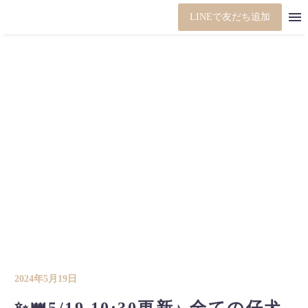
LINEで友だち追加
2024年5月19日
✨👑5/19 10:30更新♪ 全ての仔犬