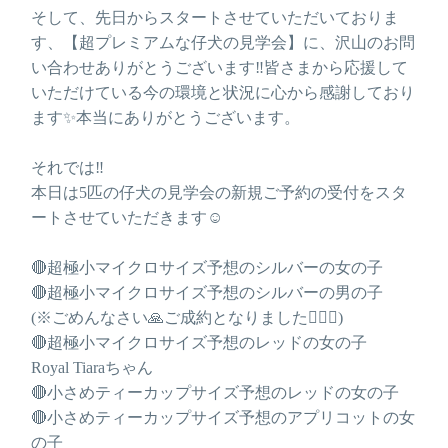
そして、先日からスタートさせていただいておりま
す、【超プレミアムな仔犬の見学会】に、沢山のお問
い合わせありがとうございます‼️皆さまから応援して
いただけている今の環境と状況に心から感謝しており
ます✨本当にありがとうございます。
それでは‼️
本日は5匹の仔犬の見学会の新規ご予約の受付をスタ
ートさせていただきます☺️
🔴超極小マイクロサイズ予想のシルバーの女の子
🔴超極小マイクロサイズ予想のシルバーの男の子
(※ごめんなさい🙏ご成約となりました🙇🏻‍♂️)
🔴超極小マイクロサイズ予想のレッドの女の子
Royal Tiaraちゃん
🔴小さめティーカップサイズ予想のレッドの女の子
🔴小さめティーカップサイズ予想のアプリコットの女
の子