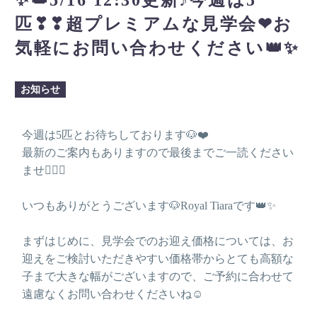
匹❣❣超プレミアムな見学会❤お
気軽にお問い合わせください👑✨
お知らせ
今週は5匹とお待ちしております🐶❤️
最新のご案内もありますので最後までご一読ください
ませ🙇🏻‍♂️
いつもありがとうございます🐶Royal Tiaraです👑✨
まずはじめに、見学会でのお迎え価格については、お
迎えをご検討いただきやすい価格帯からとても高額な
子まで大きな幅がございますので、ご予約に合わせて
遠慮なくお問い合わせくださいね☺️