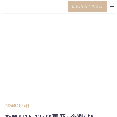
LINEで友だち追加
2024年5月14日
✨👑5/16 12:30更新♪今週は5