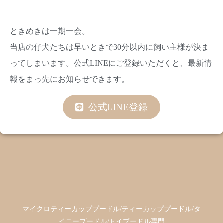
ときめきは一期一会。
当店の仔犬たちは早いときで30分以内に飼い主様が決ま
ってしまいます。公式LINEにご登録いただくと、最新情
報をまっ先にお知らせできます。
公式LINE登録
マイクロティーカッププードル/ティーカッププードル/タ
イニープードル/トイプードル専門