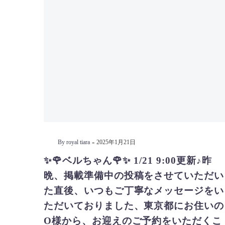
-
By royal tiara
2025年1月21日
✨🌹ベルちゃん🌹✨ 1/21 9:00更新♪昨
晩、掲載準備中の投稿をさせていただい
た直後、いつもご丁寧なメッセージをい
ただいておりました、東京都にお住いの
O様から、お迎えのご予約をいただくこ