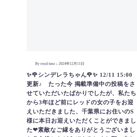
-
By royal tiara
2024年12月11日
✨🌹シンデレラちゃん🌹✨ 12/11 15:00
更新♪ たった今 掲載準備中の投稿をさ
せていただいたばかりでしたが、私たち
から3年ほど前にレッドの女の子をお迎
えいただきました、千葉県にお住いのS
様に本日お迎えいただくことができまし
た❤素敵なご縁をありがとうございまし