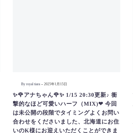
-
By royal tiara
2025年1月15日
✨🌹アナちゃん🌹✨ 1/15 20:30更新♪ 衝
撃的なほど可愛いハーフ（MIX)❤ 今回
は未公開の段階でタイミングよくお問い
合わせをくださいました、北海道にお住
いのK様にお迎えいただくことができま