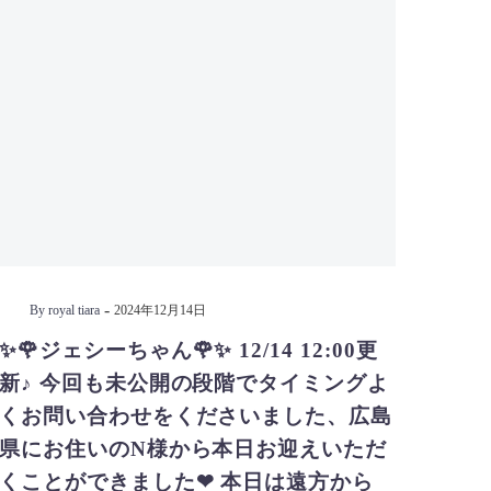
-
By royal tiara
2024年12月14日
✨🌹ジェシーちゃん🌹✨ 12/14 12:00更
新♪ 今回も未公開の段階でタイミングよ
くお問い合わせをくださいました、広島
県にお住いのN様から本日お迎えいただ
くことができました❤ 本日は遠方から