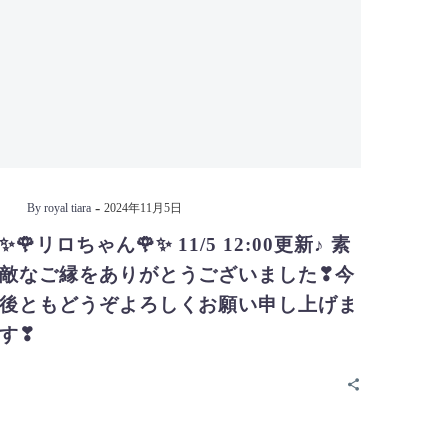
-
By royal tiara
2024年11月5日
✨🌹リロちゃん🌹✨ 11/5 12:00更新♪ 素
敵なご縁をありがとうございました❣今
後ともどうぞよろしくお願い申し上げま
す❣