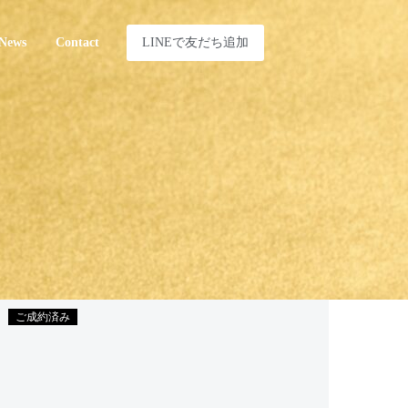
LINEで友だち追加
News
Contact
ご成約済み