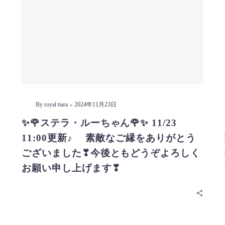
-
By royal tiara
2024年11月23日
✨🌹ステラ・ルーちゃん🌹✨ 11/23
11:00更新♪ 素敵なご縁をありがとう
ございました❣今後ともどうぞよろしく
お願い申し上げます❣