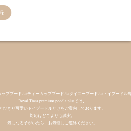
録
ッププードル/ティーカッププードル/タイニープードル/トイプードル
Royal Tiara premium poodle plusでは、
とびきり可愛いトイプードルだけをご案内しております。
対応はどこよりも誠実。
気になる子がいたら、お気軽にご連絡ください。