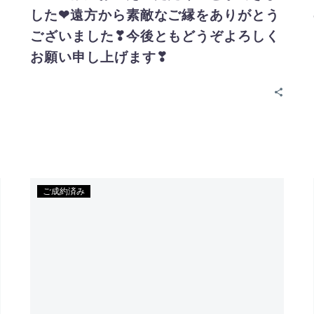
した❤遠方から素敵なご縁をありがとう
ございました❣今後ともどうぞよろしく
お願い申し上げます❣
ご成約済み