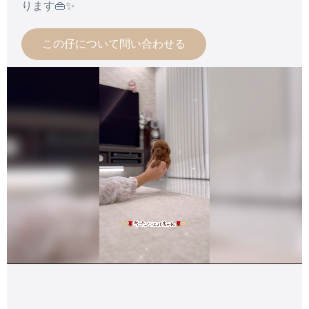
ります👜✨
この仔について問い合わせる