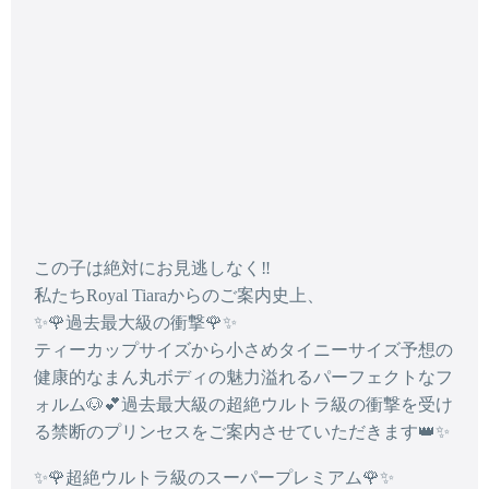
この子は絶対にお見逃しなく‼️
私たちRoyal Tiaraからのご案内史上、
✨🌹過去最大級の衝撃🌹✨
ティーカップサイズから小さめタイニーサイズ予想の
健康的なまん丸ボディの魅力溢れるパーフェクトなフ
ォルム🐶💕過去最大級の超絶ウルトラ級の衝撃を受け
る禁断のプリンセスをご案内させていただきます👑✨
✨🌹超絶ウルトラ級のスーパープレミアム🌹✨