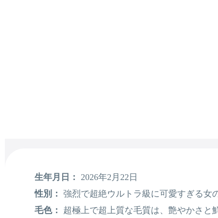
生年月日：
2026年2月22日
性別：
強烈で超絶ウルトラ級に可愛すぎる女の
毛色：
超極上で超上質な毛質は、艶やかさと