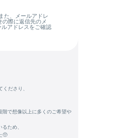
また、メールアドレ
せの際に返信先のメ
メールアドレスをご確認
守ってくださり、
段階で想像以上に多くのご希望や
いるため、
🥺