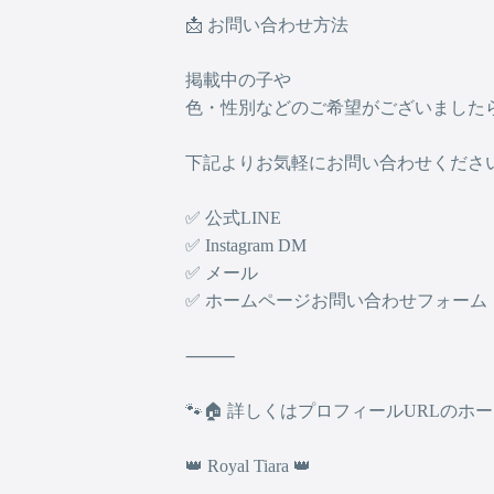
📩 お問い合わせ方法
掲載中の子や
色・性別などのご希望がございました
下記よりお気軽にお問い合わせください
✅ 公式LINE
✅ Instagram DM
✅ メール
✅ ホームページお問い合わせフォーム
⸻
🐾🏠 詳しくはプロフィールURLのホー
👑 Royal Tiara 👑