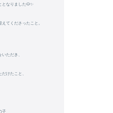
となりました🐶✨
迎えてくださったこと。
。
をいただき、
ただけたこと、
。
の子