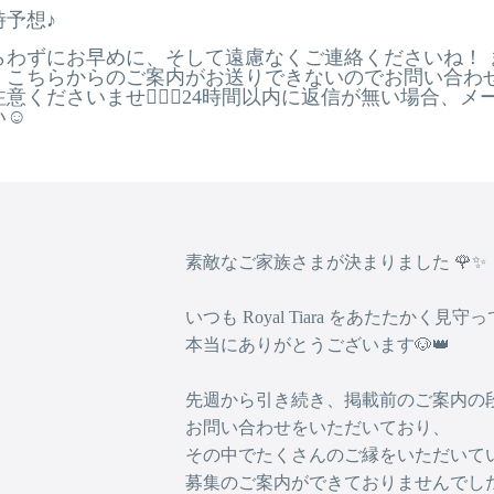
予想♪
らわずにお早めに、そして遠慮なくご連絡くださいね！ 
、こちらからのご案内がお送りできないのでお問い合わ
くださいませ🙇🏻‍♂️24時間以内に返信が無い場合、
☺️
素敵なご家族さまが決まりました 🌹✨
いつも Royal Tiara をあたたかく見
本当にありがとうございます🐶👑
先週から引き続き、掲載前のご案内の
お問い合わせをいただいており、
その中でたくさんのご縁をいただいて
募集のご案内ができておりませんでした