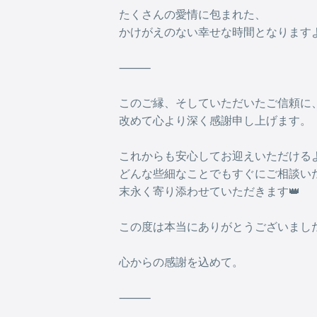
たくさんの愛情に包まれた、
かけがえのない幸せな時間となりますよう
⸻
このご縁、そしていただいたご信頼に
改めて心より深く感謝申し上げます。
これからも安心してお迎えいただける
どんな些細なことでもすぐにご相談い
末永く寄り添わせていただきます👑
この度は本当にありがとうございまし
心からの感謝を込めて。
⸻