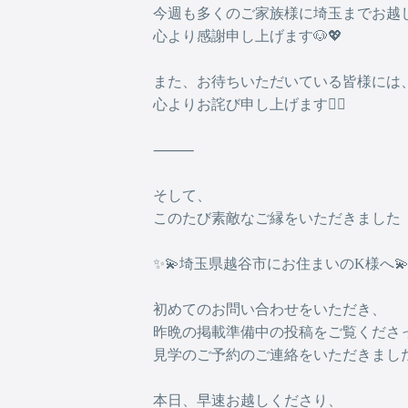
今週も多くのご家族様に埼玉までお越
心より感謝申し上げます🐶💖
また、お待ちいただいている皆様には
心よりお詫び申し上げます🙇‍♀️
⸻
そして、
このたび素敵なご縁をいただきました
✨💫埼玉県越谷市にお住まいのK様へ💫
初めてのお問い合わせをいただき、
昨晩の掲載準備中の投稿をご覧くださ
見学のご予約のご連絡をいただきまし
本日、早速お越しくださり、