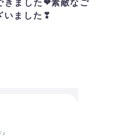
できました❤素敵なご
ざいました❣
♪