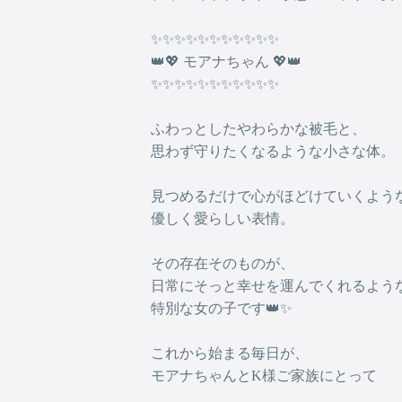
✨✨✨✨✨✨✨✨✨✨✨
👑💖 モアナちゃん 💖👑
✨✨✨✨✨✨✨✨✨✨✨
ふわっとしたやわらかな被毛と、
思わず守りたくなるような小さな体。
見つめるだけで心がほどけていくよう
優しく愛らしい表情。
その存在そのものが、
日常にそっと幸せを運んでくれるよう
特別な女の子です👑✨
これから始まる毎日が、
モアナちゃんとK様ご家族にとって