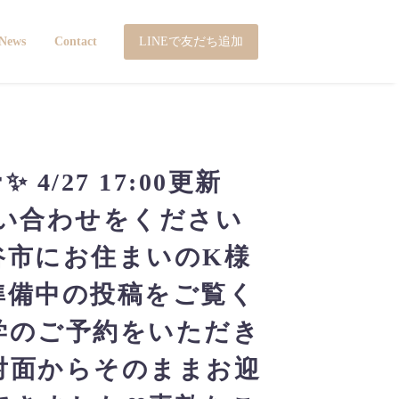
LINEで友だち追加
News
Contact
 4/27 17:00更新
問い合わせをください
谷市にお住まいのK様
準備中の投稿をご覧く
学のご予約をいただき
対面からそのままお迎