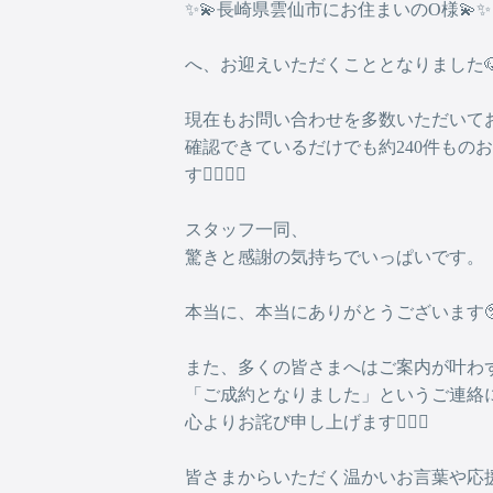
✨💫長崎県雲仙市にお住まいのO様💫✨
へ、お迎えいただくこととなりました🐶
現在もお問い合わせを多数いただいて
確認できているだけでも約240件もの
す🙇🏻‍♂️✨
スタッフ一同、
驚きと感謝の気持ちでいっぱいです。
本当に、本当にありがとうございます🥺
また、多くの皆さまへはご案内が叶わ
「ご成約となりました」というご連絡
心よりお詫び申し上げます🙇🏻‍♂️
皆さまからいただく温かいお言葉や応