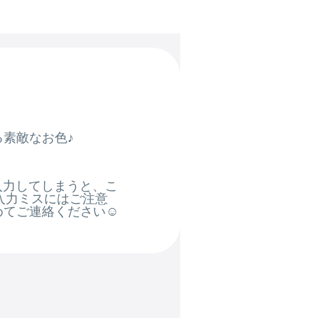
素敵なお色♪
入力してしまうと、こ
入力ミスにはご注意
めてご連絡ください☺️