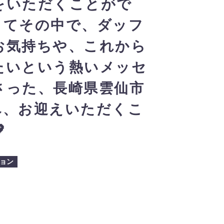
をいただくことがで
してその中で、ダッフ
お気持ちや、これから
たいという熱いメッセ
さった、長崎県雲仙市
へ、お迎えいただくこ

ョン