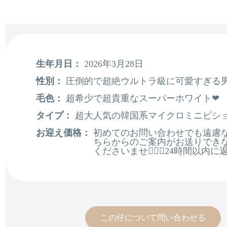
生年月日：
2026年3月28日
性別：
圧倒的で超絶ウルトラ級に可愛すぎる男
毛色：
超希少で超貴重なスーパーホワイト❤
タイプ：
超大人気の韓国系マイクロミニビシ
お迎え価格：
初めてのお問い合わせでも遠慮な
ちらからのご案内がお送りでき
くださいませ🙇🏻‍♂️24時
この仔について問い合わせる