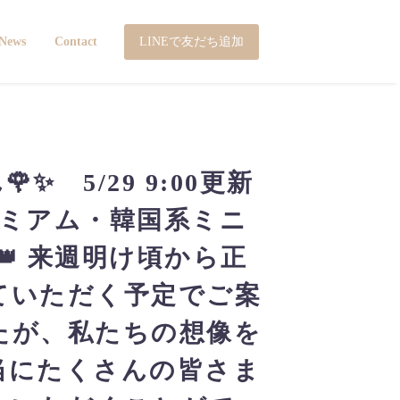
LINEで友だち追加
News
Contact
✨ 5/29 9:00更新
レミアム・韓国系ミニ
👑 来週明け頃から正
ていただく予定でご案
たが、私たちの想像を
当にたくさんの皆さま