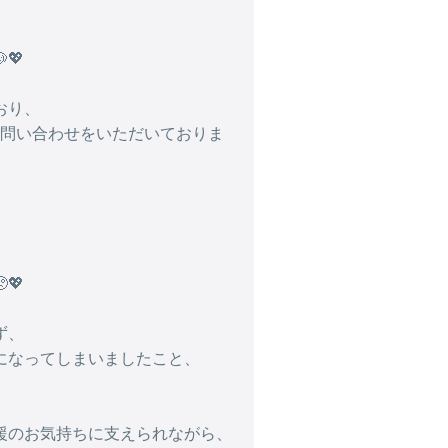
💖
おり、
お問い合わせをいただいておりま
💖
ず、
になってしまいましたこと、
援のお気持ちに支えられながら、