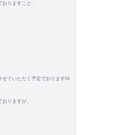
ておりますこと、
せていただく予定でおります🐶
ておりますが、