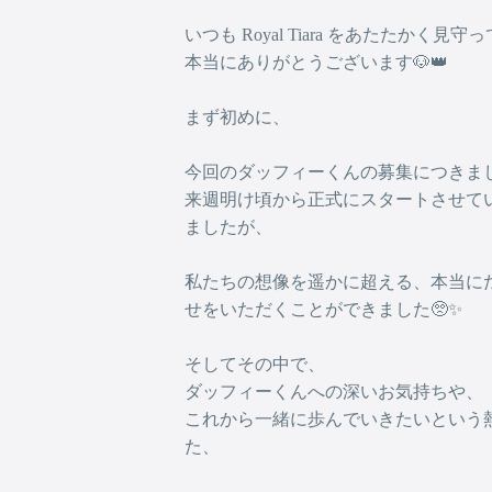
いつも Royal Tiara をあたたかく見
本当にありがとうございます🐶👑
まず初めに、
今回のダッフィーくんの募集につきま
来週明け頃から正式にスタートさせて
ましたが、
私たちの想像を遥かに超える、本当に
せをいただくことができました🥺✨
そしてその中で、
ダッフィーくんへの深いお気持ちや、
これから一緒に歩んでいきたいという
た、