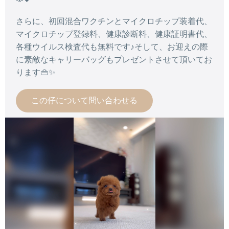
さらに、初回混合ワクチンとマイクロチップ装着代、
マイクロチップ登録料、健康診断料、健康証明書代、
各種ウイルス検査代も無料です♪そして、お迎えの際
に素敵なキャリーバッグもプレゼントさせて頂いてお
ります👜✨
この仔について問い合わせる