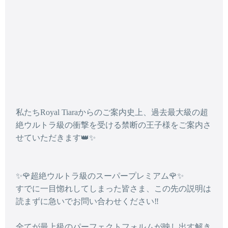
私たちRoyal Tiaraからのご案内史上、過去最大級の超
絶ウルトラ級の衝撃を受ける禁断の王子様をご案内さ
せていただきます👑✨
✨🌹超絶ウルトラ級のスーパープレミアム🌹✨
すでに一目惚れしてしまった皆さま、この先の説明は
読まずに急いでお問い合わせください‼️
全てが最上級のパーフェクトフォルムが映し出す解き