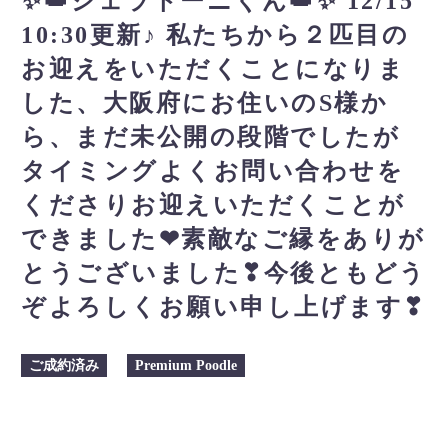
✨👑ジェラトーニくん👑✨ 12/15
10:30更新♪ 私たちから２匹目の
お迎えをいただくことになりま
した、大阪府にお住いのS様か
ら、まだ未公開の段階でしたが
タイミングよくお問い合わせを
くださりお迎えいただくことが
できました❤素敵なご縁をありが
とうございました❣今後ともどう
ぞよろしくお願い申し上げます❣
ご成約済み
Premium Poodle