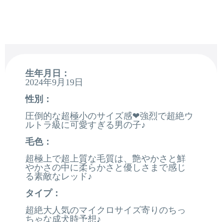
生年月日：
2024年9月19日
性別：
圧倒的な超極小のサイズ感❤強烈で超絶ウ
ルトラ級に可愛すぎる男の子♪
毛色：
超極上で超上質な毛質は、艶やかさと鮮
やかさの中に柔らかさと優しさまで感じ
る素敵なレッド♪
タイプ：
超絶大人気のマイクロサイズ寄りのちっ
ちゃな成犬時予想♪