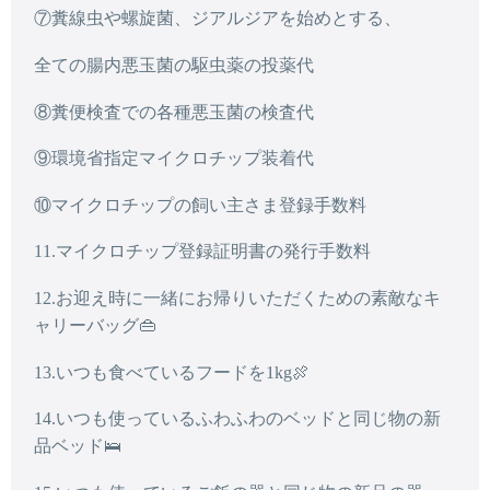
⑦糞線虫や螺旋菌、ジアルジアを始めとする、
全ての腸内悪玉菌の駆虫薬の投薬代
⑧糞便検査での各種悪玉菌の検査代
⑨環境省指定マイクロチップ装着代
⑩マイクロチップの飼い主さま登録手数料
11.マイクロチップ登録証明書の発行手数料
12.お迎え時に一緒にお帰りいただくための素敵なキ
ャリーバッグ👜
13.いつも食べているフードを1kg🍖
14.いつも使っているふわふわのベッドと同じ物の新
品ベッド🛌