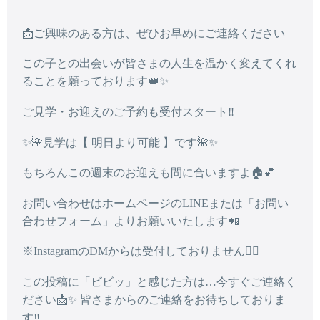
📩ご興味のある方は、ぜひお早めにご連絡ください
この子との出会いが皆さまの人生を温かく変えてくれ
ることを願っております👑✨
ご見学・お迎えのご予約も受付スタート‼️
✨🌺見学は【 明日より可能 】です🌺✨
もちろんこの週末のお迎えも間に合いますよ🏠💕
お問い合わせはホームページのLINEまたは「お問い
合わせフォーム」よりお願いいたします📲
※InstagramのDMからは受付しておりません🙇‍♀️
この投稿に「ビビッ」と感じた方は…今すぐご連絡く
ださい📩✨ 皆さまからのご連絡をお待ちしておりま
す‼️