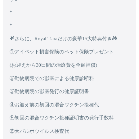
*
*
🎁さらに、Royal Tiaraだけの豪華15大特典付き🎁
①アイペット損害保険のペット保険プレゼント
(お迎えから30日間の治療費を全額補償)
②動物病院での獣医による健康診断料
③動物病院の獣医発行の健康証明書
④お迎え前の初回の混合ワクチン接種代
⑤初回の混合ワクチン接種証明書の発行手数料
⑥犬パルポウイルス検査代