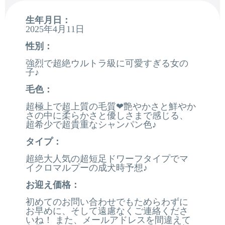
生年月日：
2025年4月11日
性別：
強烈で超絶ウルトラ級に可愛すぎる女の
子♪
毛色：
超極上で超上質の毛質❤艶やかさと鮮やか
さの中に柔らかさと優しさまで感じる、
超希少で超貴重なシャンパン色♪
タイプ：
超絶大人気の超短足ドワーフタイプでマ
イクロマルプーの成犬時予想♪
お迎え価格：
初めてのお問い合わせでもためらわずに
お早めに、そして遠慮なくご連絡くださ
いね！ また、メールアドレスを間違えて