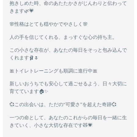
抱きしめた時、命のあたたかさがじんわりと伝わって
きます🌿💗
🌸性格はとても穏やかでやさしく🌸
人の手を信じてくれる、まっすぐな心の持ち主。
この小さな存在が、あなたの毎日をそっと包み込んで
くれます🩰🌷
🎀トイレトレーニングも順調に進行中🎀
新しいおうちでも安心して過ごせるよう、日々大切に
育てています🏠✨
💞この出会いは、ただの“可愛さ”を超えた奇跡💞
一つの命
として、あなたのこれからの毎日を一緒に生
きていく、小さな大切な存在です🧸💗