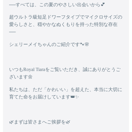
──すべては、この夏のやさしい出会いから💕
超ウルトラ級短足ドワーフタイプでマイクロサイズの
愛らしさと、穏やかなぬくもりを持った特別な存在
──
シェリーメイちゃん
のご紹介です🐾🌸
いつもRoyal Tiaraをご覧いただき、誠にありがとうご
ざいます🌼
私たちは、ただ「かわいい」を超えた、本当に大切に
育てた命をお届けしています👑✨
🌿まずは皆さまへご挨拶を🌿