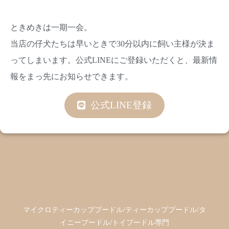
ときめきは一期一会。
当店の仔犬たちは早いときで30分以内に飼い主様が決ま
ってしまいます。公式LINEにご登録いただくと、最新情
報をまっ先にお知らせできます。
公式LINE登録
マイクロティーカッププードル/ティーカッププードル/タ
イニープードル/トイプードル専門