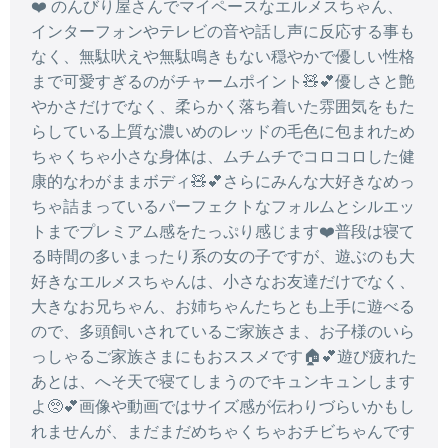
❤️ のんびり屋さんでマイペースなエルメスちゃん、
インターフォンやテレビの音や話し声に反応する事も
なく、無駄吠えや無駄鳴きもない穏やかで優しい性格
まで可愛すぎるのがチャームポイント🧸💕優しさと艶
やかさだけでなく、柔らかく落ち着いた雰囲気をもた
らしている上質な濃いめのレッドの毛色に包まれため
ちゃくちゃ小さな身体は、ムチムチでコロコロした健
康的なわがままボディ🧸💕さらにみんな大好きなめっ
ちゃ詰まっているパーフェクトなフォルムとシルエッ
トまでプレミアム感をたっぷり感じます❤️普段は寝て
る時間の多いまったり系の女の子ですが、遊ぶのも大
好きなエルメスちゃんは、小さなお友達だけでなく、
大きなお兄ちゃん、お姉ちゃんたちとも上手に遊べる
ので、多頭飼いされているご家族さま、お子様のいら
っしゃるご家族さまにもおススメです🏠💕遊び疲れた
あとは、へそ天で寝てしまうのでキュンキュンします
よ🥺💕画像や動画ではサイズ感が伝わりづらいかもし
れませんが、まだまだめちゃくちゃおチビちゃんです