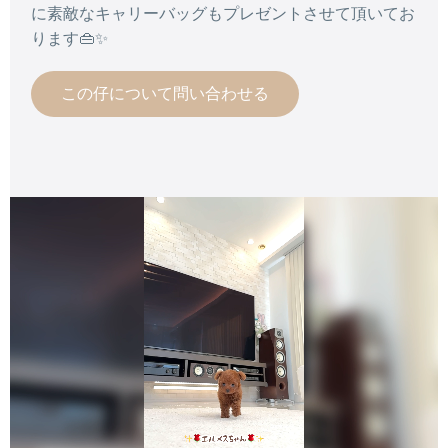
に素敵なキャリーバッグもプレゼントさせて頂いてお
ります👜✨
この仔について問い合わせる