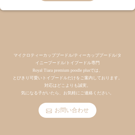
マイクロティーカッププードル/ティーカッププードル/タ
イニープードル/トイプードル専門
Royal Tiara premium poodle plusでは、
とびきり可愛いトイプードルだけをご案内しております。
対応はどこよりも誠実。
気になる子がいたら、お気軽にご連絡ください。
お問い合わせ