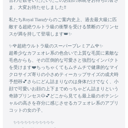
合わせ数をいただいたこのお顔の系統をお待ちの皆さ
ま、大変お待たせしました‼️
私たちRoyal Tiaraからのご案内史上、過去最大級に匹
敵する超絶ウルトラ級の衝撃を受ける禁断のプリンセ
スが満を持して登場します👑✨
✨🌹超絶ウルトラ級のスーパープレミアム🌹✨
超希少なカフェオレ系の色合いで上質な毛質に素敵な
毛色からも、その圧倒的な可愛さと強烈なインパクト
を受けます❤️ちっちゃくてもムチムチで健康的なマイ
クロサイズ寄りの小さめティーカップサイズの成犬時
予想🧸💕さらにどん詰まりなのは身体だけでなく、小
顔で可愛いお顔の上下までめっちゃどん詰まりという
奇跡プリンセス🐶💕どこから見ても最上級のポテンシ
ャルの高さを存分に感じさせるカフェオレ系のアプリ
コットの女の子、
✨✨✨✨✨✨✨✨✨✨✨