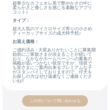
超希少なカフェオレ系で艶やかさの中に
柔らかさと優しさを感じる素敵なアプリ
コット♪
タイプ：
超大人気のマイクロサイズ寄りの小さめ
ティーカップサイズの成犬時予想♪
お迎え価格：
ご成約済み / 大変ありがたいことに募集開
始前にご家族さまが決まることが続いて
おり、なかなかホームページへの募集の
掲載が追いつかない状況ですが、現状で
も皆さまにご案内出来るプレミアムな子
がスタンバイしておりますので、仔犬を
お探しの方はぜひ遠慮なくご連絡くださ
いね‼️
この仔について問い合わせる