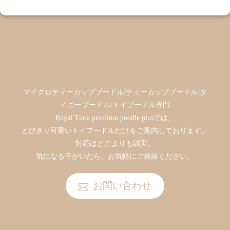
マイクロティーカッププードル/ティーカッププードル/タ
イニープードル/トイプードル専門
Royal Tiara premium poodle plusでは、
とびきり可愛いトイプードルだけをご案内しております。
対応はどこよりも誠実。
気になる子がいたら、お気軽にご連絡ください。
お問い合わせ