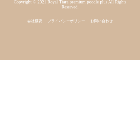
Copyright © 2021 Royal Tiara premium poodle plus All Rights
Reserved.
会社概要
プライバシーポリシー
お問い合わせ