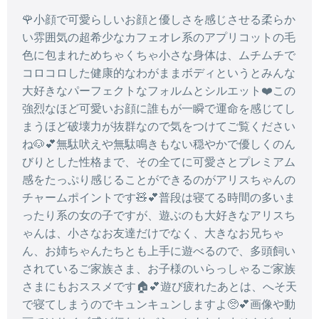
🌹小顔で可愛らしいお顔と優しさを感じさせる柔らか
い雰囲気の超希少なカフェオレ系のアプリコットの毛
色に包まれためちゃくちゃ小さな身体は、ムチムチで
コロコロした健康的なわがままボディというとみんな
大好きなパーフェクトなフォルムとシルエット❤️この
強烈なほど可愛いお顔に誰もが一瞬で運命を感じてし
まうほど破壊力が抜群なので気をつけてご覧ください
ね🐶💕無駄吠えや無駄鳴きもない穏やかで優しくのん
びりとした性格まで、その全てに可愛さとプレミアム
感をたっぷり感じることができるのがアリスちゃんの
チャームポイントです🧸💕普段は寝てる時間の多いま
ったり系の女の子ですが、遊ぶのも大好きなアリスち
ゃんは、小さなお友達だけでなく、大きなお兄ちゃ
ん、お姉ちゃんたちとも上手に遊べるので、多頭飼い
されているご家族さま、お子様のいらっしゃるご家族
さまにもおススメです🏠💕遊び疲れたあとは、へそ天
で寝てしまうのでキュンキュンしますよ🥺💕画像や動