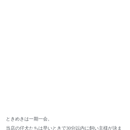
ときめきは一期一会。
当店の仔犬たちは早いときで30分以内に飼い主様が決ま