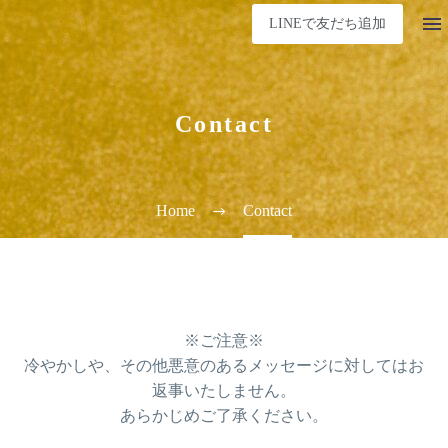
LINEで友だち追加
Contact
Home
Contact
※ご注意※
冷やかしや、その他悪意のあるメッセージに対してはお
返事いたしません。
あらかじめご了承ください。