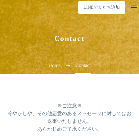
LINEで友だち追加
Contact
Home
Contact
※ご注意※
冷やかしや、その他悪意のあるメッセージに対してはお
返事いたしません。
あらかじめご了承ください。