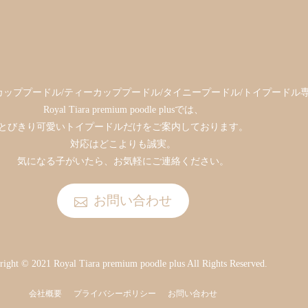
ッププードル/ティーカッププードル/タイニープードル/トイプードル
Royal Tiara premium poodle plusでは、
とびきり可愛いトイプードルだけをご案内しております。
対応はどこよりも誠実。
気になる子がいたら、お気軽にご連絡ください。
お問い合わせ
ight © 2021 Royal Tiara premium poodle plus All Rights Reserved.
会社概要
プライバシーポリシー
お問い合わせ