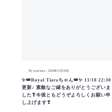
-
By royal tiara
2024年11月10日
✨👑Royal Tiaraちゃん👑✨ 11/10 22:30
更新♪ 素敵なご縁をありがとうございま
した❣今後ともどうぞよろしくお願い申
し上げます❣